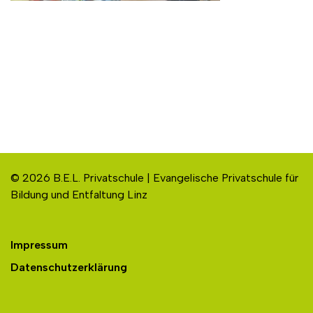
© 2026 B.E.L. Privatschule | Evangelische Privatschule für
Bildung und Entfaltung Linz
Impressum
Datenschutzerklärung