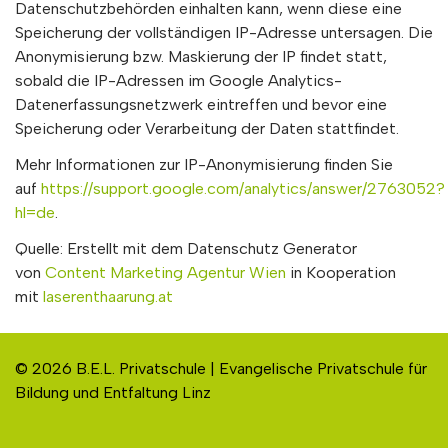
Datenschutzbehörden einhalten kann, wenn diese eine
Speicherung der vollständigen IP-Adresse untersagen. Die
Anonymisierung bzw. Maskierung der IP findet statt,
sobald die IP-Adressen im Google Analytics-
Datenerfassungsnetzwerk eintreffen und bevor eine
Speicherung oder Verarbeitung der Daten stattfindet.
Mehr Informationen zur IP-Anonymisierung finden Sie
auf
https://support.google.com/analytics/answer/2763052?
hl=de
.
Quelle: Erstellt mit dem Datenschutz Generator
von
Content Marketing Agentur Wien
in Kooperation
mit
laserenthaarung.at
© 2026 B.E.L. Privatschule | Evangelische Privatschule für
Bildung und Entfaltung Linz