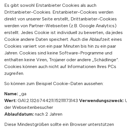
Es gibt sowohl Erstanbieter Cookies als auch
Drittanbieter-Cookies. Erstanbieter-Cookies werden
direkt von unserer Seite erstellt, Drittanbieter-Cookies
werden von Partner-Webseiten (z.B. Google Analytics)
erstellt. Jedes Cookie ist individuell zu bewerten, da jedes
Cookie andere Daten speichert. Auch die Ablaufzeit eines
Cookies variiert von ein paar Minuten bis hin zu ein paar
Jahren. Cookies sind keine Software-Programme und
enthalten keine Viren, Trojaner oder andere „Schädlinge“.
Cookies können auch nicht auf Informationen Ihres PCs
zugreifen.
So können zum Beispiel Cookie-Daten aussehen:
Name:
_ga
Wert:
GA1.2.1326744211.152111173143
Verwendungszweck:
U
der Webseitenbesucher
Ablaufdatum:
nach 2 Jahren
Diese Mindestgrößen sollte ein Browser unterstützen