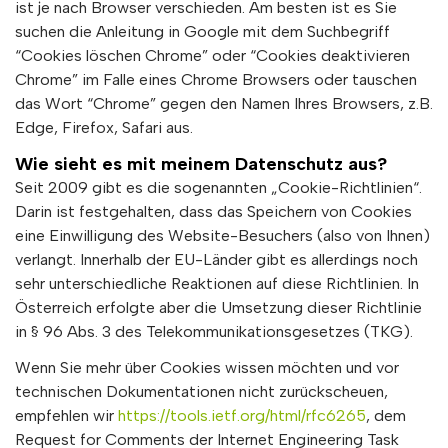
ist je nach Browser verschieden. Am besten ist es Sie
suchen die Anleitung in Google mit dem Suchbegriff
“Cookies löschen Chrome” oder “Cookies deaktivieren
Chrome” im Falle eines Chrome Browsers oder tauschen
das Wort “Chrome” gegen den Namen Ihres Browsers, z.B.
Edge, Firefox, Safari aus.
Wie sieht es mit meinem Datenschutz aus?
Seit 2009 gibt es die sogenannten „Cookie-Richtlinien“.
Darin ist festgehalten, dass das Speichern von Cookies
eine Einwilligung des Website-Besuchers (also von Ihnen)
verlangt. Innerhalb der EU-Länder gibt es allerdings noch
sehr unterschiedliche Reaktionen auf diese Richtlinien. In
Österreich erfolgte aber die Umsetzung dieser Richtlinie
in § 96 Abs. 3 des Telekommunikationsgesetzes (TKG).
Wenn Sie mehr über Cookies wissen möchten und vor
technischen Dokumentationen nicht zurückscheuen,
empfehlen wir
https://tools.ietf.org/html/rfc6265
, dem
Request for Comments der Internet Engineering Task