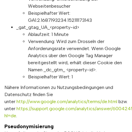
Webseitenbesucher
Beispielhafter Wert:
GA1.2.1687193234.152111173143
_gat_gtag_UA_<property-id>
Ablaufzeit: 1 Minute
Verwendung: Wird zum Drosseln der
Anforderungsrate verwendet. Wenn Google
Analytics über den Google Tag Manager
bereitgestellt wird, erhält dieser Cookie den
Namen _dc_gtm_ <property-id>.
Beispielhafter Wert: 1
Nähere Informationen zu Nutzungsbedingungen und
Datenschutz finden Sie
unter
http://www.google.com/analytics/terms/de.html
bzw.
unter
https://support.google.com/analytics/answer/600424
hl=de
.
Pseudonymisierung