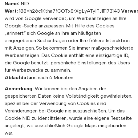
Name:
NID
Wert:
188=h26c1Ktha7fCQTx8rXgLyATyITJ111173143
Verwe
wird von Google verwendet, um Werbeanzeigen an Ihre
Google-Suche anzupassen. Mit Hilfe des Cookies
„erinnert“ sich Google an Ihre am häufigsten
eingegebenen Suchanfragen oder Ihre frühere Interaktion
mit Anzeigen. So bekommen Sie immer maßgeschneiderte
Werbeanzeigen. Das Cookie enthält eine einzigartige ID,
die Google benutzt, persönliche Einstellungen des Users
für Werbezwecke zu sammeln.
Ablaufdatum:
nach 6 Monaten
Anmerkung:
Wir können bei den Angaben der
gespeicherten Daten keine Vollständigkeit gewährleisten.
Speziell bei der Verwendung von Cookies sind
Veränderungen bei Google nie auszuschließen. Um das
Cookie NID zu identifizieren, wurde eine eigene Testseite
angelegt, wo ausschließlich Google Maps eingebunden
war.