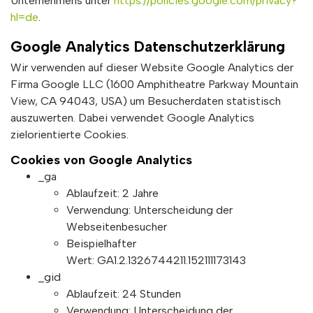
Unternehmens unter
https://policies.google.com/privacy?
hl=de
.
Google Analytics Datenschutzerklärung
Wir verwenden auf dieser Website Google Analytics der
Firma Google LLC (1600 Amphitheatre Parkway Mountain
View, CA 94043, USA) um Besucherdaten statistisch
auszuwerten. Dabei verwendet Google Analytics
zielorientierte Cookies.
Cookies von Google Analytics
_ga
Ablaufzeit: 2 Jahre
Verwendung: Unterscheidung der
Webseitenbesucher
Beispielhafter
Wert: GA1.2.1326744211.152111173143
_gid
Ablaufzeit: 24 Stunden
Verwendung: Unterscheidung der