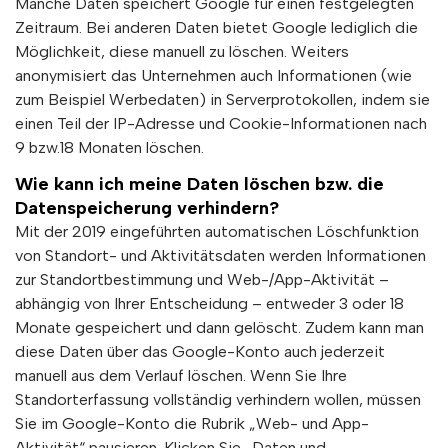
Manche Daten speichert Google für einen festgelegten
Zeitraum. Bei anderen Daten bietet Google lediglich die
Möglichkeit, diese manuell zu löschen. Weiters
anonymisiert das Unternehmen auch Informationen (wie
zum Beispiel Werbedaten) in Serverprotokollen, indem sie
einen Teil der IP-Adresse und Cookie-Informationen nach
9 bzw.18 Monaten löschen.
Wie kann ich meine Daten löschen bzw. die
Datenspeicherung verhindern?
Mit der 2019 eingeführten automatischen Löschfunktion
von Standort- und Aktivitätsdaten werden Informationen
zur Standortbestimmung und Web-/App-Aktivität –
abhängig von Ihrer Entscheidung – entweder 3 oder 18
Monate gespeichert und dann gelöscht. Zudem kann man
diese Daten über das Google-Konto auch jederzeit
manuell aus dem Verlauf löschen. Wenn Sie Ihre
Standorterfassung vollständig verhindern wollen, müssen
Sie im Google-Konto die Rubrik „Web- und App-
Aktivität“ pausieren. Klicken Sie „Daten und