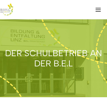
DER SCHULBETRIEB AN
DER B.E.L