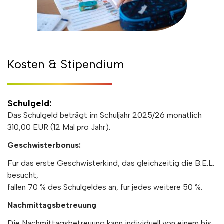
Kosten & Stipendium
Schulgeld:
Das Schulgeld beträgt im Schuljahr 2025/26 monatlich
310,00 EUR (12 Mal pro Jahr).
Geschwisterbonus:
Für das erste Geschwisterkind, das gleichzeitig die B.E.L.
besucht,
fallen 70 % des Schulgeldes an, für jedes weitere 50 %.
Nachmittagsbetreuung
Die Nachmittagsbetreuung kann individuell von einem bis