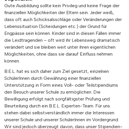
Gute Ausbildung sollte kein Privileg und keine Frage der
finanziellen Möglichkeiten der Eltern sein. Jeder weiß,
dass oft auch Schicksalsschläge oder Veränderungen der
Lebenssituation (Scheidungen etc.) der Grund für
Engpässe sein können. Kinder sind in diesen Fällen immer
die Leidtragenden – oft wird ihr Lebensweg dramatisch
verändert und sie bleiben weit unter ihren eigentlichen
Möglichkeiten, ohne dass sie darauf Einfluss nehmen
können.
B.E.L. hat es sich daher zum Ziel gesetzt, einzelnen
SchülerInnen durch Gewährung einer finanziellen
Unterstützung in Form eines Voll- oder Teilstipendiums
den Besuch unserer Schule zu ermöglichen. Die
Bewilligung erfolgt nach sorgfältigster Prüfung und
Beurteilung durch ein B.E.L. Experten-Team. Für uns
stehen dabei selbstverständlich immer die Interessen
unserer Schule und unserer SchülerInnen im Vordergrund.
Wir sind jedoch überzeugt davon, dass unser Stipendien-