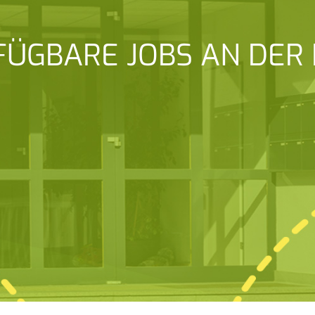
ÜGBARE JOBS AN DER B