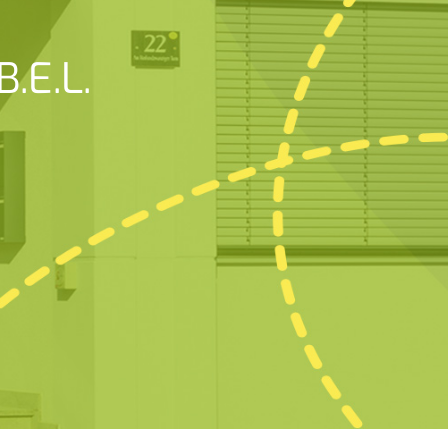
.E.L.