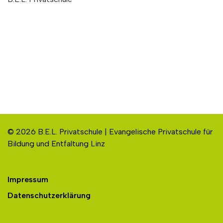
© 2026 B.E.L. Privatschule | Evangelische Privatschule für
Bildung und Entfaltung Linz
Impressum
Datenschutzerklärung