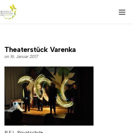
Theaterstück Varenka
on 16. Januar 2017
B.E.L. Privatschule