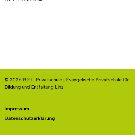
© 2026 B.E.L. Privatschule | Evangelische Privatschule für
Bildung und Entfaltung Linz
Impressum
Datenschutzerklärung