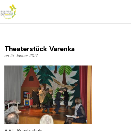
Theaterstück Varenka
on 16. Januar 2017
B.E.L. Privatschule