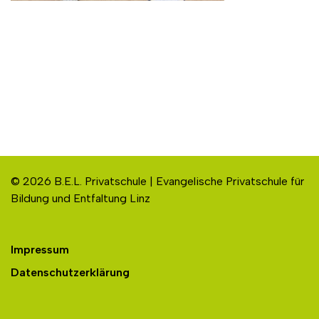
© 2026 B.E.L. Privatschule | Evangelische Privatschule für
Bildung und Entfaltung Linz
Impressum
Datenschutzerklärung