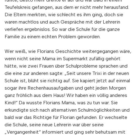
Teufelskreis gefangen, aus dem er nicht mehr herausfand.
Die Eltern merkten, wie schlecht es ihm ging, doch sie
waren machtlos und auch Gespräche mit der Lehrerin
verliefen ergebnislos. So war die Schule für die ganze
Familie zu einem echten Problem geworden.
Wer weiß, wie Florians Geschichte weitergegangen wäre,
wenn nicht seine Mama im Supermarkt zufällig gehört
hätte, wie zwei Frauen über Schulprobleme sprachen und
die eine zur anderen sagte: „Seit unsere Trixi in der neuen
Schule ist, blüht sie richtig auf. Sie kapiert jetzt auf einmal
sogar ihre Rechenhausaufgaben und geht jeden Morgen
ganz fröhlich aus dem Haus! Wir haben ein völlig anderes
Kind!“ Da wusste Florians Mama, was zu tun war. Sie
erkundigte sich nach alternativen Schulmöglichkeiten und
bald war das Richtige für Florian gefunden. Er wechselte
die Schule, seine neue Lehrerin war über seine
„Vergangenheit“ informiert und ging sehr behutsam mit