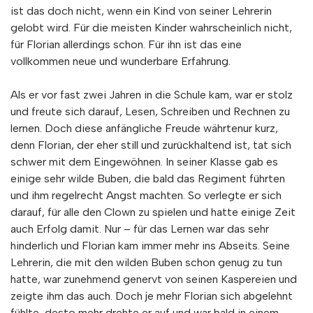
ist das doch nicht, wenn ein Kind von seiner Lehrerin
gelobt wird. Für die meisten Kinder wahrscheinlich nicht,
für Florian allerdings schon. Für ihn ist das eine
vollkommen neue und wunderbare Erfahrung.
Als er vor fast zwei Jahren in die Schule kam, war er stolz
und freute sich darauf, Lesen, Schreiben und Rechnen zu
lernen. Doch diese anfängliche Freude währtenur kurz,
denn Florian, der eher still und zurückhaltend ist, tat sich
schwer mit dem Eingewöhnen. In seiner Klasse gab es
einige sehr wilde Buben, die bald das Regiment führten
und ihm regelrecht Angst machten. So verlegte er sich
darauf, für alle den Clown zu spielen und hatte einige Zeit
auch Erfolg damit. Nur – für das Lernen war das sehr
hinderlich und Florian kam immer mehr ins Abseits. Seine
Lehrerin, die mit den wilden Buben schon genug zu tun
hatte, war zunehmend genervt von seinen Kaspereien und
zeigte ihm das auch. Doch je mehr Florian sich abgelehnt
fühlte, desto mehr drehte er auf und war bald in einem