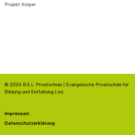
Projekt Körper
© 2026 B.E.L. Privatschule | Evangelische Privatschule für
Bildung und Entfaltung Linz
Impressum
Datenschutzerklärung