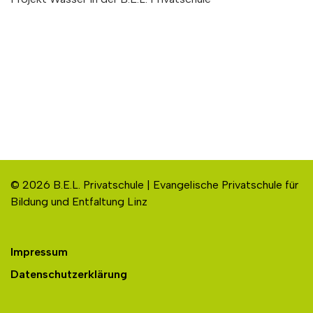
© 2026 B.E.L. Privatschule | Evangelische Privatschule für
Bildung und Entfaltung Linz
Impressum
Datenschutzerklärung