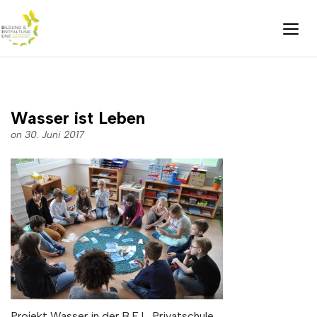
Wasser ist Leben
on 30. Juni 2017
Projekt Wasser in der B.E.L. Privatschule