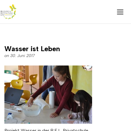
Wasser ist Leben
on 30. Juni 2017
Projekt Wasser in der B.E.L. Privatschule