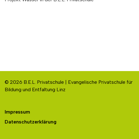
© 2026 B.E.L. Privatschule | Evangelische Privatschule für
Bildung und Entfaltung Linz
Impressum
Datenschutzerklärung