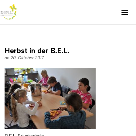
Herbst in der B.E.L.
on 20. Oktober 2017
B.E.L. Privatschule