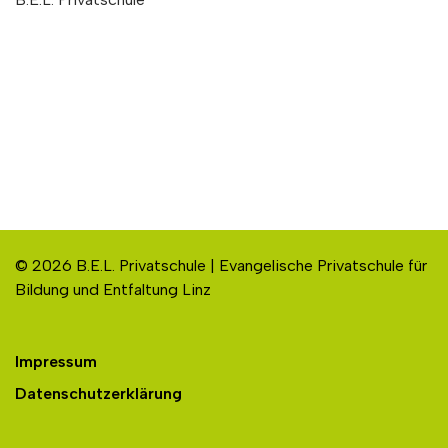
© 2026 B.E.L. Privatschule | Evangelische Privatschule für
Bildung und Entfaltung Linz
Impressum
Datenschutzerklärung