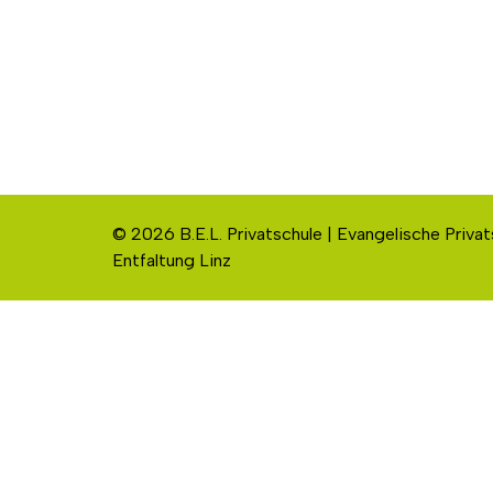
© 2026 B.E.L. Privatschule | Evangelische Privat
Entfaltung Linz