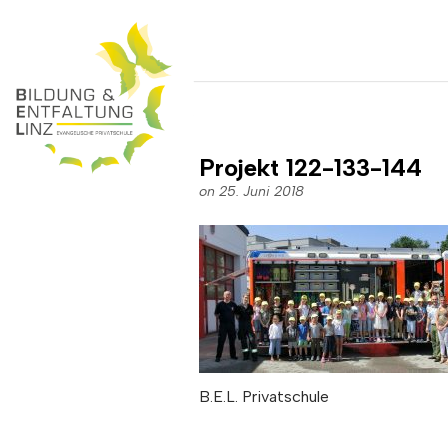
Projekt 122-133-144
on 25. Juni 2018
B.E.L. Privatschule