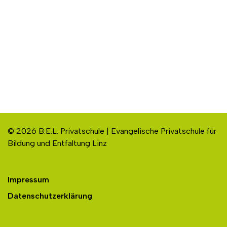
© 2026 B.E.L. Privatschule | Evangelische Privatschule für
Bildung und Entfaltung Linz
Impressum
Datenschutzerklärung