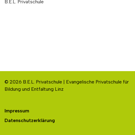
B.E.L. Privatschule
© 2026 B.E.L. Privatschule | Evangelische Privatschule für
Bildung und Entfaltung Linz
Impressum
Datenschutzerklärung