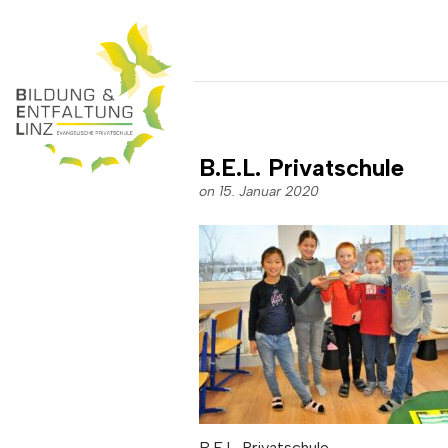
B.E.L. Privatschule
on 15. Januar 2020
B.E.L. Privatschule