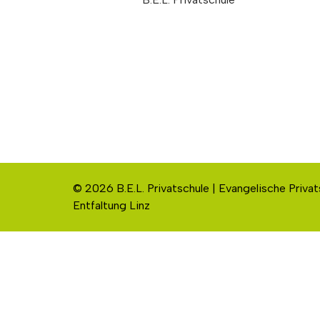
© 2026 B.E.L. Privatschule | Evangelische Privat
Entfaltung Linz