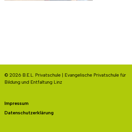
© 2026 B.E.L. Privatschule | Evangelische Privatschule für
Bildung und Entfaltung Linz
Impressum
Datenschutzerklärung