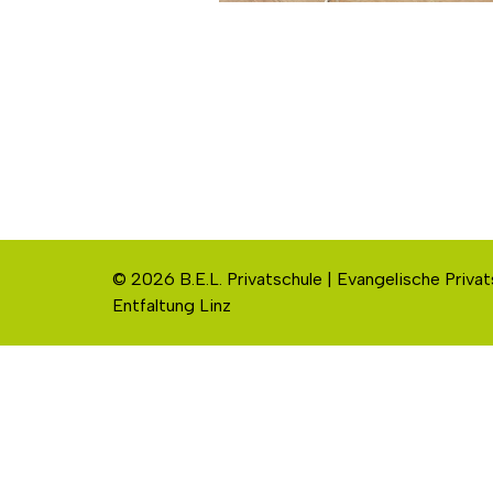
© 2026 B.E.L. Privatschule | Evangelische Privat
Entfaltung Linz