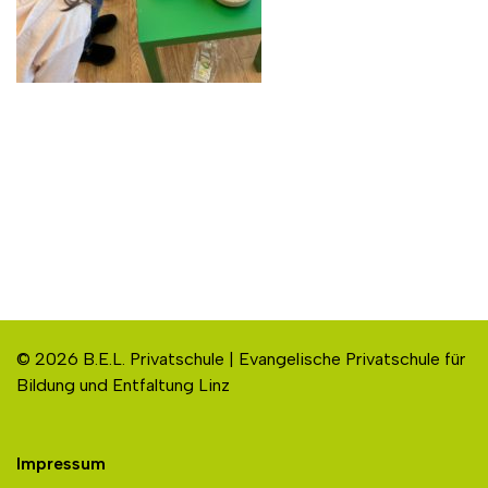
© 2026 B.E.L. Privatschule | Evangelische Privatschule für
Bildung und Entfaltung Linz
Impressum