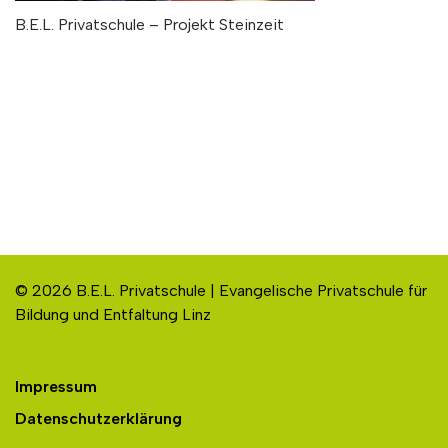
B.E.L. Privatschule – Projekt Steinzeit
© 2026 B.E.L. Privatschule | Evangelische Privatschule für
Bildung und Entfaltung Linz
Impressum
Datenschutzerklärung