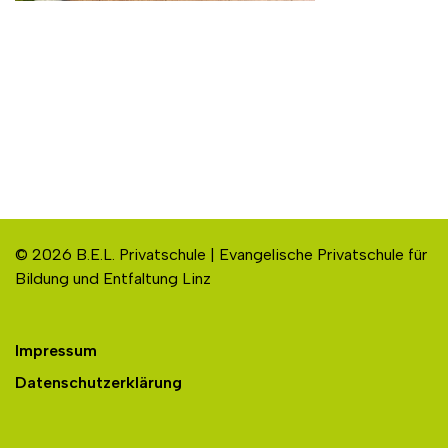
© 2026 B.E.L. Privatschule | Evangelische Privatschule für
Bildung und Entfaltung Linz
Impressum
Datenschutzerklärung