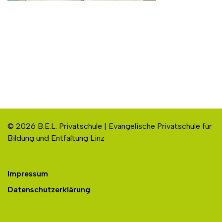
© 2026 B.E.L. Privatschule | Evangelische Privatschule für
Bildung und Entfaltung Linz
Impressum
Datenschutzerklärung