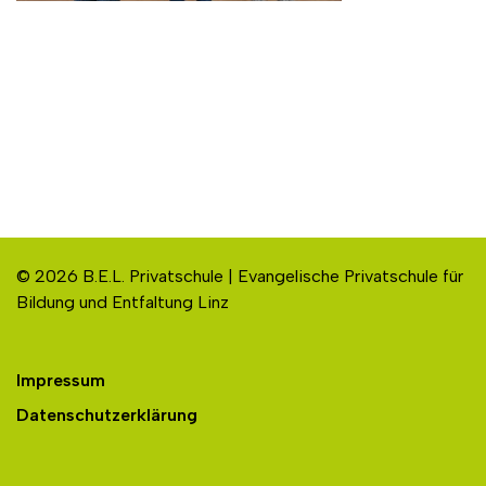
© 2026 B.E.L. Privatschule | Evangelische Privatschule für
Bildung und Entfaltung Linz
Impressum
Datenschutzerklärung