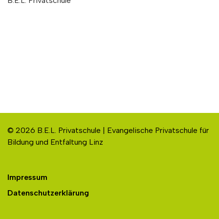
B.E.L. Privatschule
© 2026 B.E.L. Privatschule | Evangelische Privatschule für
Bildung und Entfaltung Linz
Impressum
Datenschutzerklärung