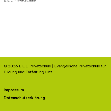
B.E.L. Privatschule
© 2026 B.E.L. Privatschule | Evangelische Privatschule für
Bildung und Entfaltung Linz
Impressum
Datenschutzerklärung