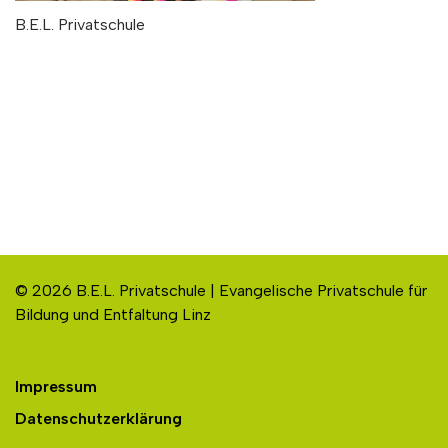
B.E.L. Privatschule
© 2026 B.E.L. Privatschule | Evangelische Privatschule für
Bildung und Entfaltung Linz
Impressum
Datenschutzerklärung