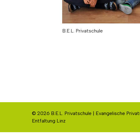
B.E.L. Privatschule
© 2026 B.E.L. Privatschule | Evangelische Privat
Entfaltung Linz