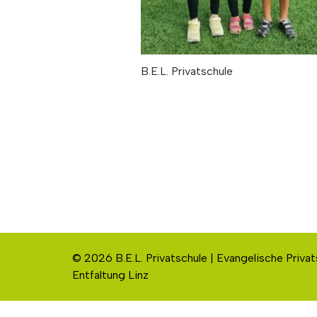
B.E.L. Privatschule
© 2026 B.E.L. Privatschule | Evangelische Privat
Entfaltung Linz