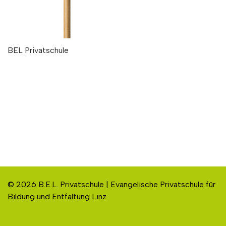
BEL Privatschule
© 2026 B.E.L. Privatschule | Evangelische Privatschule für
Bildung und Entfaltung Linz