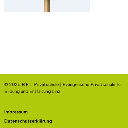
© 2026 B.E.L. Privatschule | Evangelische Privatschule für
Bildung und Entfaltung Linz
Impressum
Datenschutzerklärung