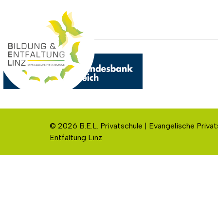
© 2026 B.E.L. Privatschule | Evangelische Privat
Entfaltung Linz