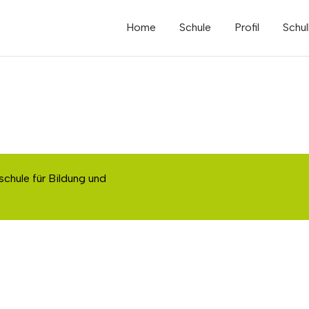
Home
Schule
Profil
Schul
schule für Bildung und