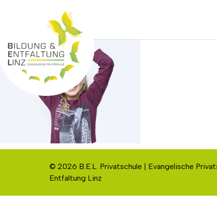
© 2026 B.E.L. Privatschule | Evangelische Privat
Entfaltung Linz