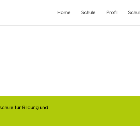
Home
Schule
Profil
Schul
schule für Bildung und