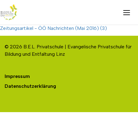
Zeitungsartikel - ÖÖ Nachrichten (Mai 2016) (3)
© 2026 B.E.L. Privatschule | Evangelische Privatschule für
Bildung und Entfaltung Linz
Impressum
Datenschutzerklärung