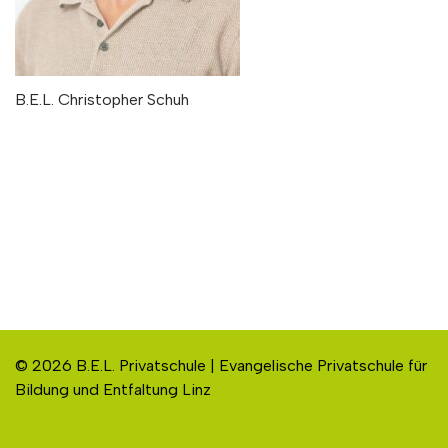
B.E.L. Christopher Schuh
© 2026 B.E.L. Privatschule | Evangelische Privatschule für
Bildung und Entfaltung Linz