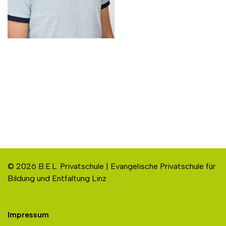
© 2026 B.E.L. Privatschule | Evangelische Privatschule für
Bildung und Entfaltung Linz
Impressum