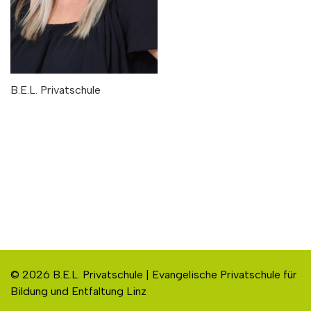
B.E.L. Privatschule
© 2026 B.E.L. Privatschule | Evangelische Privatschule für
Bildung und Entfaltung Linz