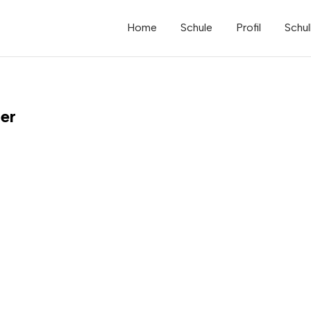
Home
Schule
Profil
Schul
fer