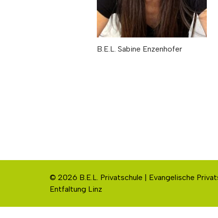
B.E.L. Sabine Enzenhofer
© 2026 B.E.L. Privatschule | Evangelische Privat
Entfaltung Linz