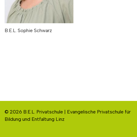
B.E.L. Sophie Schwarz
© 2026 B.E.L. Privatschule | Evangelische Privatschule für
Bildung und Entfaltung Linz