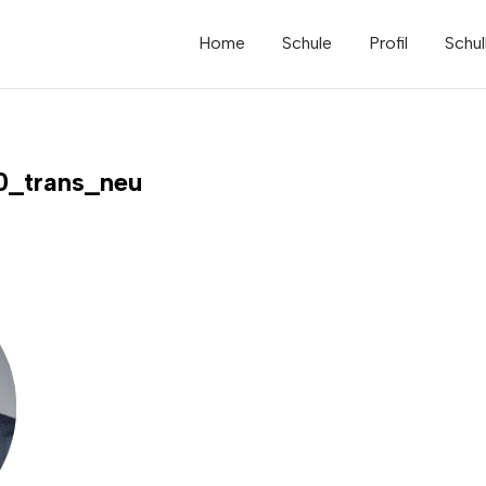
Home
Schule
Profil
Schul
0_trans_neu