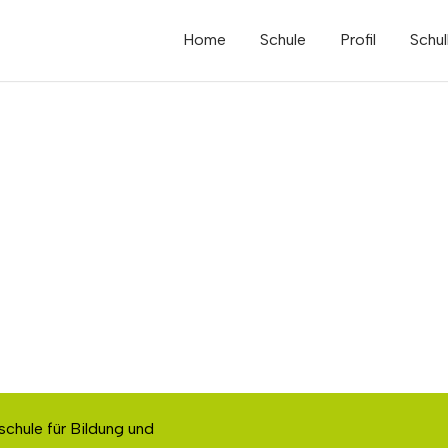
Home
Schule
Profil
Schul
schule für Bildung und