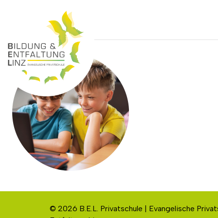
© 2026 B.E.L. Privatschule | Evangelische Privat