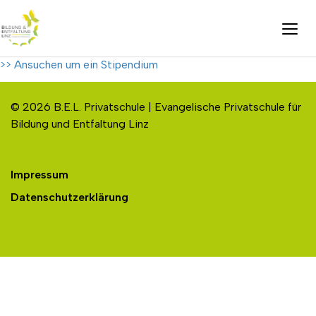
>> Ansuchen um ein Stipendium
© 2026 B.E.L. Privatschule | Evangelische Privatschule für
Bildung und Entfaltung Linz
Impressum
Datenschutzerklärung