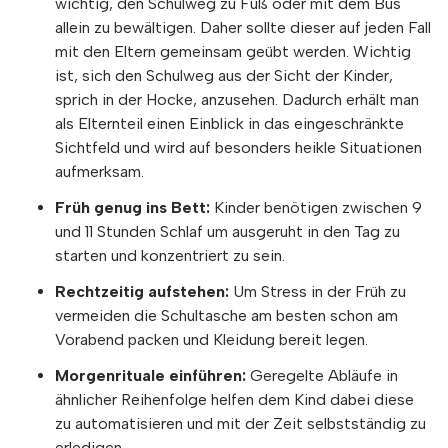
wichtig, den Schulweg zu Fuß oder mit dem Bus
allein zu bewältigen. Daher sollte dieser auf jeden Fall
mit den Eltern gemeinsam geübt werden. Wichtig
ist, sich den Schulweg aus der Sicht der Kinder,
sprich in der Hocke, anzusehen. Dadurch erhält man
als Elternteil einen Einblick in das eingeschränkte
Sichtfeld und wird auf besonders heikle Situationen
aufmerksam.
Früh genug ins Bett:
Kinder benötigen zwischen 9
und 11 Stunden Schlaf um ausgeruht in den Tag zu
starten und konzentriert zu sein.
Rechtzeitig aufstehen:
Um Stress in der Früh zu
vermeiden die Schultasche am besten schon am
Vorabend packen und Kleidung bereit legen.
Morgenrituale einführen:
Geregelte Abläufe in
ähnlicher Reihenfolge helfen dem Kind dabei diese
zu automatisieren und mit der Zeit selbstständig zu
erledigen.