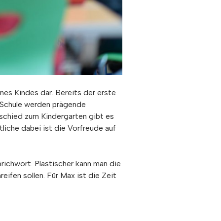
nes Kindes dar. Bereits der erste
r Schule werden prägende
rschied zum Kindergarten gibt es
liche dabei ist die Vorfreude auf
hwort. Plastischer kann man die
eifen sollen. Für Max ist die Zeit