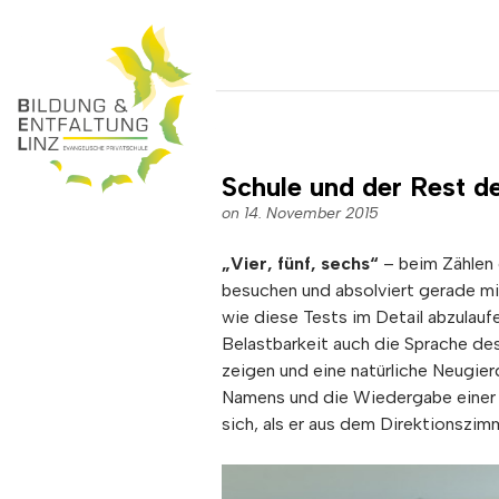
Schule und der Rest 
on 14. November 2015
„Vier, fünf, sechs“
– beim Zählen d
besuchen und absolviert gerade mit
wie diese Tests im Detail abzulauf
Belastbarkeit auch die Sprache de
zeigen und eine natürliche Neugie
Namens und die Wiedergabe einer 
sich, als er aus dem Direktionszi