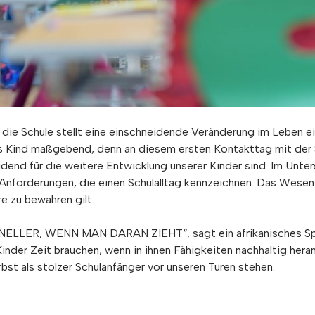
die Schule stellt eine einschneidende Veränderung im Leben ei
des Kind maßgebend, denn an diesem ersten Kontakttag mit de
dend für die weitere Entwicklung unserer Kinder sind. Im Unte
Anforderungen, die einen Schulalltag kennzeichnen. Das Wesent
re zu bewahren gilt.
ER, WENN MAN DARAN ZIEHT“, sagt ein afrikanisches Spric
nder Zeit brauchen, wenn in ihnen Fähigkeiten nachhaltig heranr
st als stolzer Schulanfänger vor unseren Türen stehen.