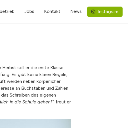
betrieb
Jobs
Kontakt
News
Instagram
 Herbst soll er die erste Klasse
ung: Es gibt keine klaren Regeln,
rüft werden neben körperlicher
nteresse an Buchstaben und Zahlen
, das Schreiben des eigenen
dlich in die Schule gehen!“
, freut er