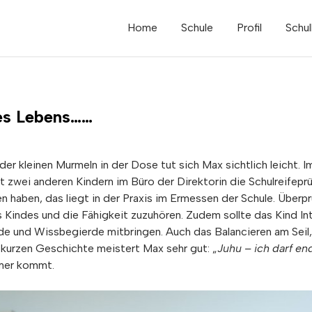
Home
Schule
Profil
Schul
des Lebens……
er kleinen Murmeln in der Dose tut sich Max sichtlich leicht. Im
 zwei anderen Kindern im Büro der Direktorin die Schulreifeprüf
en haben, das liegt in der Praxis im Ermessen der Schule. Überp
s Kindes und die Fähigkeit zuzuhören. Zudem sollte das Kind I
rde und Wissbegierde mitbringen. Auch das Balancieren am Seil
kurzen Geschichte meistert Max sehr gut: „
Juhu – ich darf en
mmer kommt.