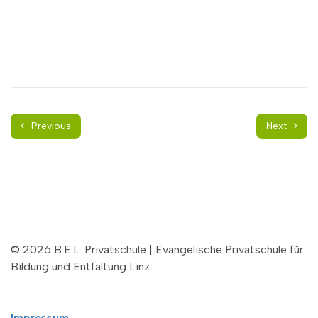
Previous
Next
© 2026 B.E.L. Privatschule | Evangelische Privatschule für
Bildung und Entfaltung Linz
Impressum