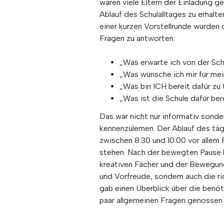
waren viele Eltern der Einladung g
Ablauf des Schulalltages zu erhalte
einer kurzen Vorstellrunde wurden 
Fragen zu antworten:
„Was erwarte ich von der Sch
„Was wünsche ich mir für mei
„Was bin ICH bereit dafür zu 
„Was ist die Schule dafür ber
Das war nicht nur informativ sond
kennenzulernen. Der Ablauf des täg
zwischen 8:30 und 10:00 vor alle
stehen. Nach der bewegten Pause h
kreativen Fächer und der Bewegungs
und Vorfreude, sondern auch die ri
gab einen Überblick über die benöt
paar allgemeinen Fragen genossen