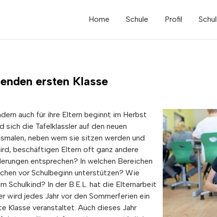
Home
Schule
Profil
Schul
enden ersten Klasse
ndern auch für ihre Eltern beginnt im Herbst
 sich die Tafelklassler auf den neuen
usmalen, neben wem sie sitzen werden und
ird, beschäftigen Eltern oft ganz andere
derungen entsprechen? In welchen Bereichen
ochen vor Schulbeginn unterstützen? Wie
 Schulkind? In der B.E.L. hat die Elternarbeit
er wird jedes Jahr vor den Sommerferien ein
e Klasse veranstaltet. Auch dieses Jahr