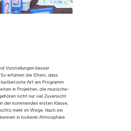
nd Vorstellungen besser
So erfuhren die Eltern, dass
d lustbetonte Art am Programm
eiten in Projekten, die musische-
ehören nicht nur viel Zuversicht
erin der kommenden ersten Klasse,
 nichts mehr im Wege. Nach ein
ereien in lockerer Atmosphäre.