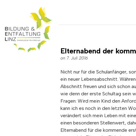
Elternabend der komm
on 7. Juli 2016
Nicht nur für die Schulanfänger, so
ein neuer Lebensabschnitt. Während
Abschnitt freuen und sich schon a
wie denn der erste Schultag sein w
Fragen: Wird mein Kind den Anfor
kann ich es noch in den letzten W
verändert sich mein Leben mit einem
einen besonderen Stellenwert, dah
Elternabend für die kommende erst