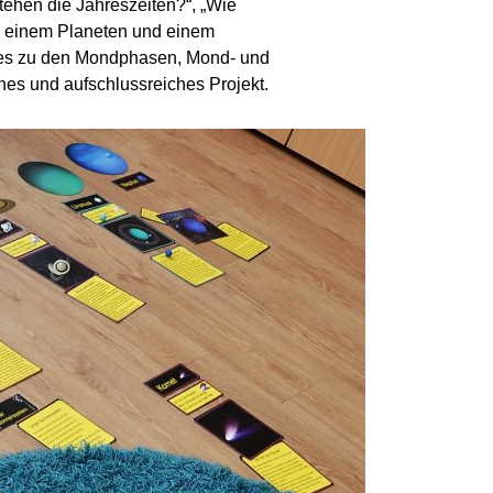
ehen die Jahreszeiten?“, „Wie
en einem Planeten und einem
e es zu den Mondphasen, Mond- und
hes und aufschlussreiches Projekt.