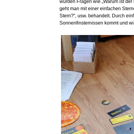
wurden Fragen wie „Warum ist der
geht man mit einer einfachen Ster
Stern?“, usw. behandelt. Durch ei
Sonnenfinsternissen kommt und wie 