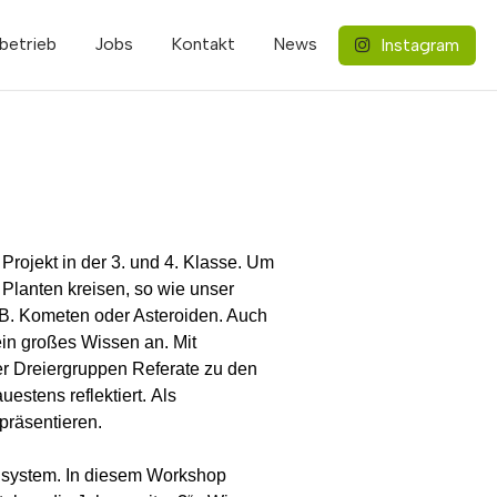
betrieb
Jobs
Kontakt
News
Instagram
rojekt in der 3. und 4. Klasse. Um
Planten kreisen, so wie unser
.B. Kometen oder Asteroiden. Auch
ein großes Wissen an. Mit
er Dreiergruppen Referate zu den
stens reflektiert. Als
 präsentieren.
ensystem. In diesem Workshop