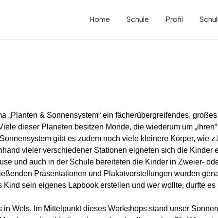
Home
Schule
Profil
Schul
 „Planten & Sonnensystem“ ein fächerübergreifendes, großes P
Viele dieser Planeten besitzen Monde, die wiederum um „ihren“ 
Sonnensystem gibt es zudem noch viele kleinere Körper, wie z
hand vieler verschiedener Stationen eigneten sich die Kinder 
use und auch in der Schule bereiteten die Kinder in Zweier- od
ließenden Präsentationen und Plakatvorstellungen wurden genaue
s Kind sein eigenes Lapbook erstellen und wer wollte, durfte es
s in Wels. Im Mittelpunkt dieses Workshops stand unser Sonn