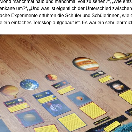
 Mond manchmal halb und manchmal voll zu sehen?“, „Wie entst
nenkarte um?“, „Und was ist eigentlich der Unterschied zwisch
nfache Experimente erfuhren die Schüler und Schülerinnen, wi
ein einfaches Teleskop aufgebaut ist. Es war ein sehr lehrreic