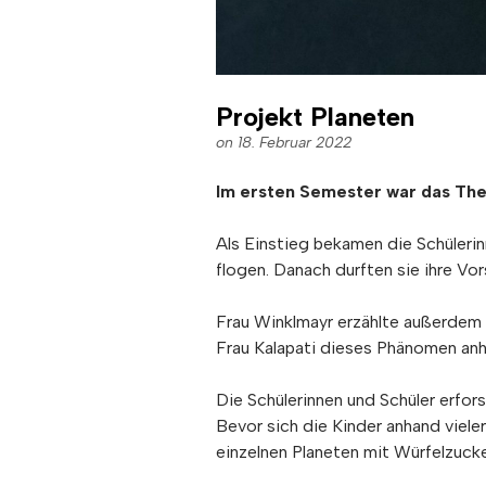
Projekt Planeten
on 18. Februar 2022
Im ersten Semester war das Them
Als Einstieg bekamen die Schülerin
flogen. Danach durften sie ihre Vo
Frau Winklmayr erzählte außerdem
Frau Kalapati dieses Phänomen an
Die Schülerinnen und Schüler erfo
Bevor sich die Kinder anhand viel
einzelnen Planeten mit Würfelzucke