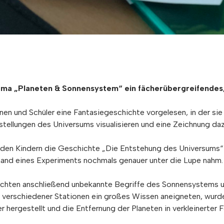
a „Planeten & Sonnensystem“ ein fächerübergreifendes, P
nen und Schüler eine Fantasiegeschichte vorgelesen, in der sie 
rstellungen des Universums visualisieren und eine Zeichnung da
 den Kindern die Geschichte „Die Entstehung des Universums“
hand eines Experiments nochmals genauer unter die Lupe nahm.
rschten anschließend unbekannte Begriffe des Sonnensystems un
er verschiedener Stationen ein großes Wissen aneigneten, wurd
r hergestellt und die Entfernung der Planeten in verkleinerter 