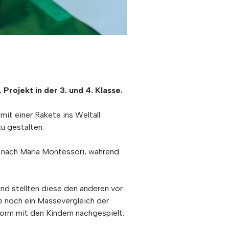
rojekt in der 3. und 4. Klasse.
mit einer Rakete ins Weltall
zu gestalten.
 nach Maria Montessori, während
d stellten diese den anderen vor.
e noch ein Massevergleich der
Form mit den Kindern nachgespielt.